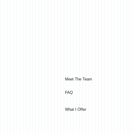
Meet The Team
FAQ
What I Offer