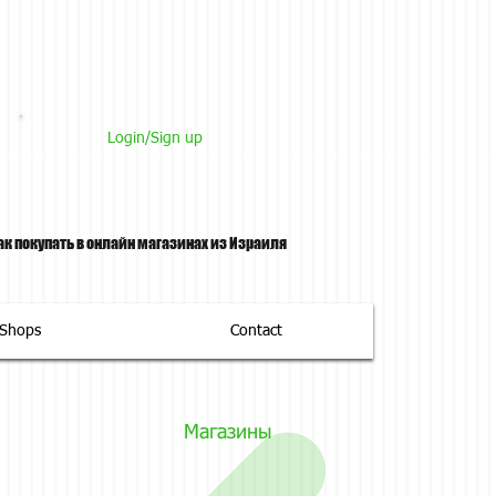
Login/Sign up
ак покупать в онлайн магазинах из Израиля
tShops
Contact
Магазины