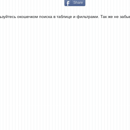
Share
ьзуйтесь окошечком поиска в таблице и фильтрами. Так же не забы