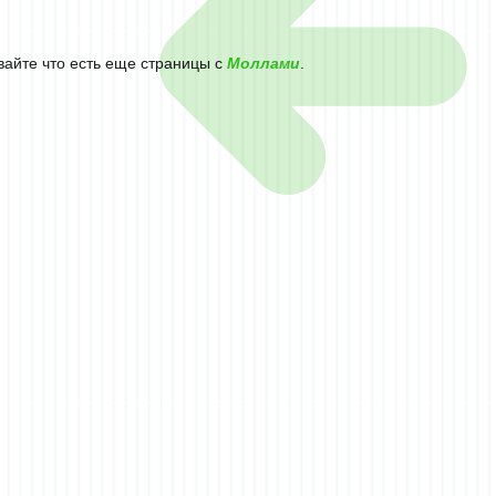
вайте что есть еще страницы с
Моллами
.