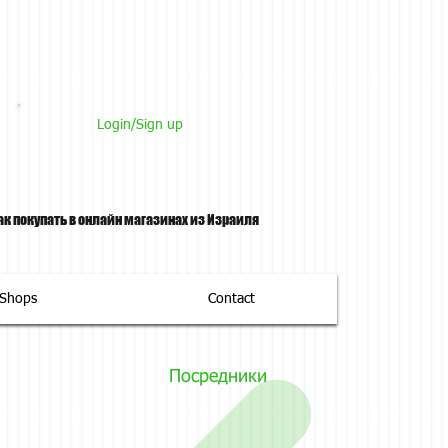
Login/Sign up
ак покупать в онлайн магазинах из Израиля
tShops
Contact
Посредники