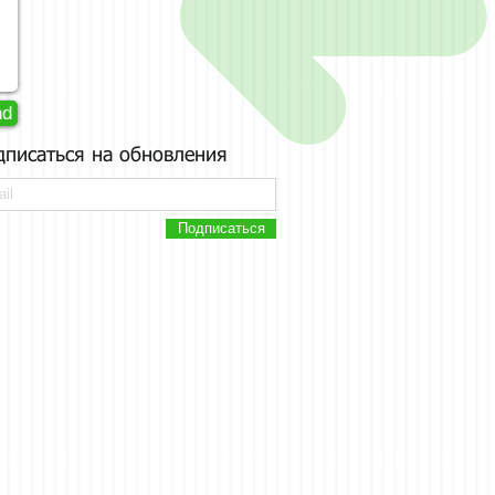
nd
дписаться на обновления
Подписаться