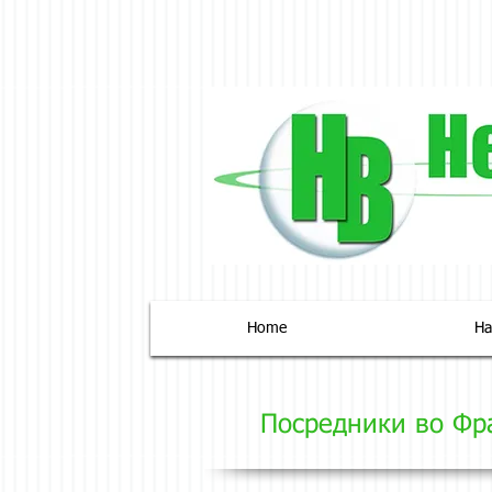
Home
На
Посредники во Фр