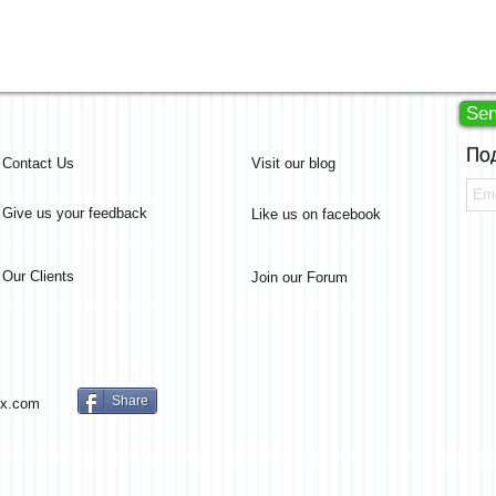
Se
По
Contact Us
Visit our blog
Give us your feedback
Like us on facebook
Our Clients
Join our Forum
Share
x.com