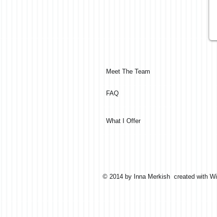
Meet The Team
FAQ
What I Offer
© 2014 by Inna Merkish created with
Wi