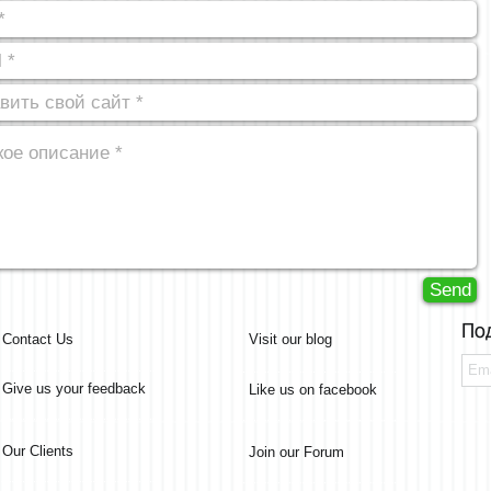
Send
По
Contact Us
Visit our blog
Give us your feedback
Like us on facebook
Our Clients
Join our Forum