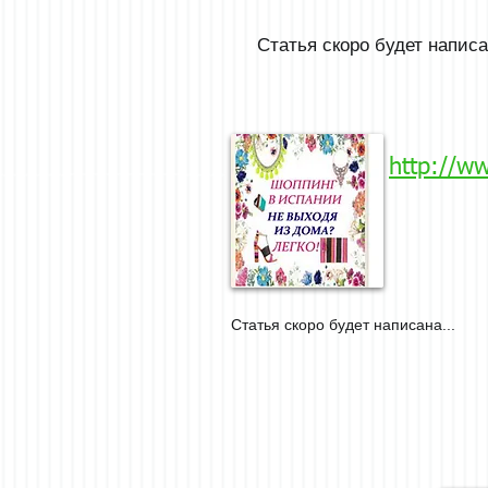
Статья скоро будет написа
http://w
Статья скоро будет написана...