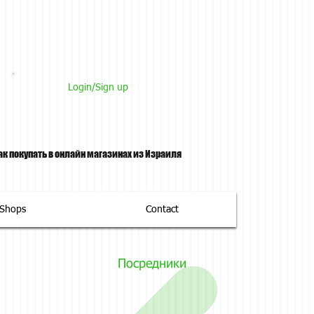
Login/Sign up
ак покупать в онлайн магазинах из Израиля
tShops
Contact
Посредники