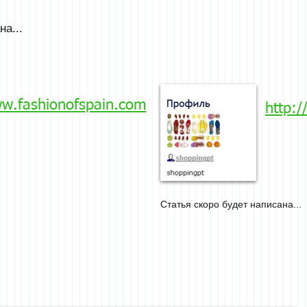
на...
ww.fashionofspain.com
http:/
Статья скоро будет написана...