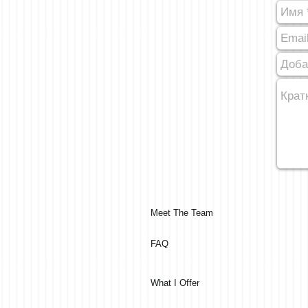
Meet The Team
FAQ
What I Offer