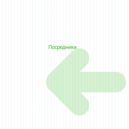
Посредники