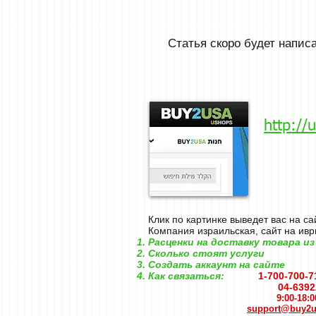
Статья скоро будет написа
http://
Клик по картинке выведет вас на са
Компания израильская, сайт на ивр
Расценки на доставку товара и
Сколько стоят услуги
Создать аккаунт на сайте
Как связаться:
1-700-700-7
04-639222
support@buy2us