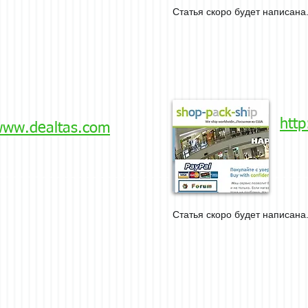
Статья скоро будет написана.
htt
/www.dealtas.com
Статья скоро будет написана.