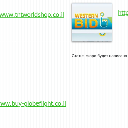
htt
/www.tntworldshop.co.il
Статья скоро будет написана.
www.buy-globeflight.co.il