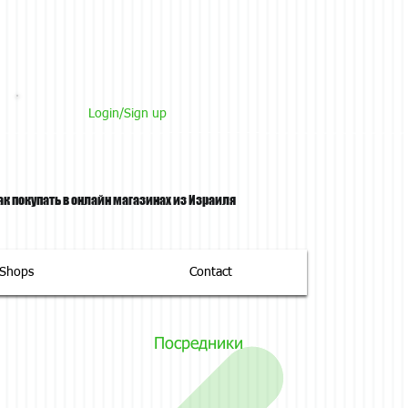
Login/Sign up
ак покупать в онлайн магазинах из Израиля
tShops
Contact
Посредники