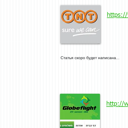
https:/
Статья скоро будет написана...
http://