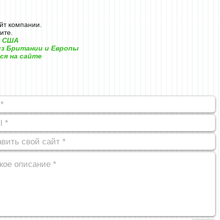
айт компании.
ите.
з США
из Британии и Европы
ся на сайте