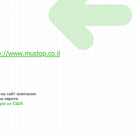
p://www.mustop.co.il
 на сайт компании.
на иврите.
ара из США