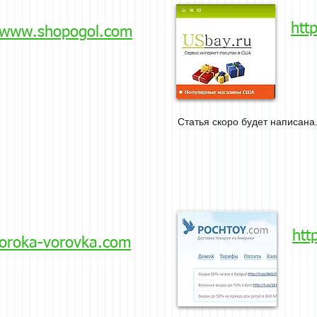
htt
//www.shopogol.com
Статья скоро будет написана.
htt
soroka-vorovka.com