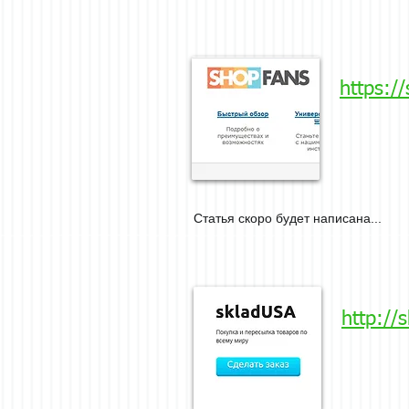
https:/
Статья скоро будет написана...
http://