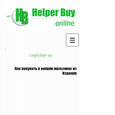
Login/Sign up
Как покупать в онлайн магазинах из
Израиля