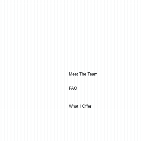
Meet The Team
FAQ
What I Offer