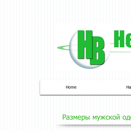
Home
На
Размеры
мужской о