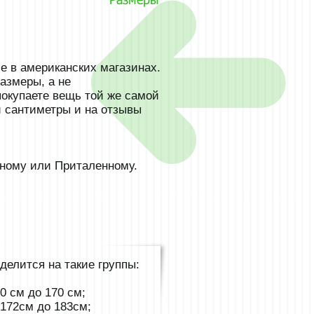
Размеры
е в американских магазинах.
азмеры, а не
покупаете вещь той же самой
и сантиметры и на отзывы
ному или Приталенному.
делится на такие группы:
60 см до 170 см;
 172см до 183см;