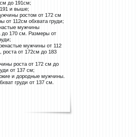
 см до 191см;
т191 и выше;
ужчины ростом от 172 см
ы от 112см обхвата груди;
настые мужчины
 до 170 см. Размеры от
руди;
ренастые мужчины от 112
, роста от 172см до 183
чины роста от 172 см до
руди от 137 см;
окие и дородные мужчины.
бхват груди от 137 см.