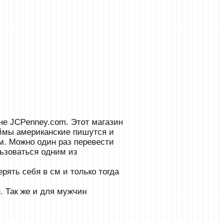
не JCPenney.com. Этот магазин
юймы американские пишутся и
см. Можно один раз перевести
льзоваться одним из
рять себя в см и только тогда
. Так же и для мужчин