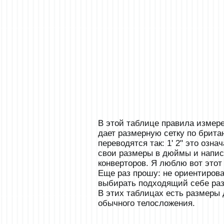
В этой таблице правила измер
дает размерную сетку по брит
переводятся так: 1' 2" это озн
свои размеры в дюймы и написа
конверторов. Я люблю вот это
Еще раз прошу: не ориентирова
выбирать подходящий себе раз
В этих таблицах есть размеры 
обычного телосложения.