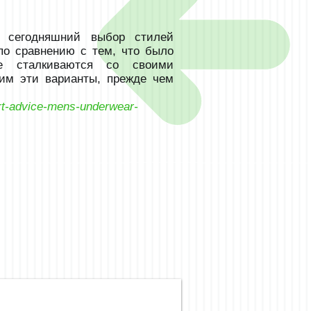
у сегодняшний выбор стилей
по сравнению с тем, что было
се сталкиваются со своими
им эти варианты, прежде чем
ert-advice-mens-underwear-