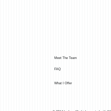
Meet The Team
FAQ
What I Offer