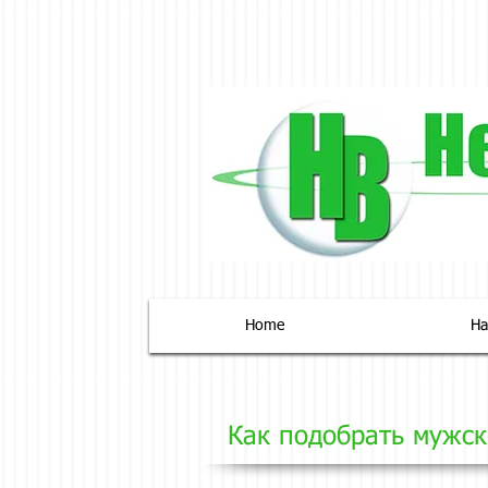
Home
На
Как подобрать мужск