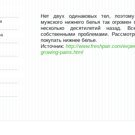
Нет двух одинаковых тел, поэтом
а
мужского нижнего белья так огромен 
несколько десятилетий назад. В
собственными проблемами. Рассмотр
ра
покупать нижнее белье.
Источник:
http://www.freshpair.com/exp
growing-pains.html