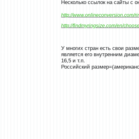
Несколько ссылок на сайты с о
http://www.onlineconversion.com/ri
http://findmyringsize.com/en/choose-
У многих стран есть свои разм
является его внутренним диаме
16,5 и т.п.
Российский размер=(американск