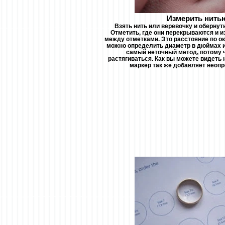
Измерить нить
Взять нить или веревочку и обернуть
Отметить, где они перекрываются и 
между отметками. Это расстояние по о
можно определить диаметр в дюймах и
самый неточный метод, потому 
растягиваться. Как вы можете видеть 
маркер так же добавляет неоп