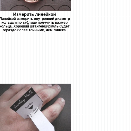
Измерить линейкой
Линейкой измерить внутренний диаметр
кольца и по таблице получить размер
кольца. Хороший штангенциркуль будет
гораздо более точными, чем линека.