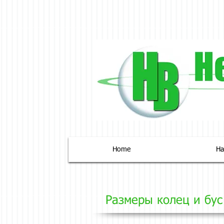
Home
На
Размеры
колец и бус