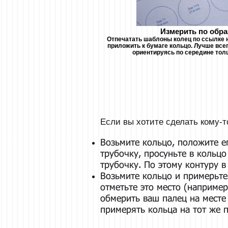
Измерить по обра
Отпечатать шаблоны колец по ссылке 
приложить к бумаге кольцо. Лучше все
ориентируясь по середине тол
Если вы хотите сделать кому-т
Возьмите кольцо, положите ег
трубочку, просуньте в кольцо
трубочку. По этому контуру 
Возьмите кольцо и примерьте 
отметьте это место (наприме
обмерить ваш палец на месте
примерять кольца на тот же п