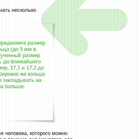
нать несколько
пределяете размер
льца (до 5 мм в
лученный размер
ь до ближайшего
ер, 17,1 и 17,2 до
 Широкие же кольца
е закладывать на
ра больше.
я человека, которого можно