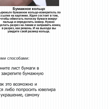
Бумажное кольцо
ырежьте бумажное кольцо-измеритель по
ссылке на картинке. Идея состоит в том,
чтобы обмотать полоску бумаги вокруг
пальца и определить номер. Нужно
делать разрез на линии и заправить конец
в разрез, как ремень. И на выходе вы
увидите свой размер кольца.
кими способами:
ните лист бумаги в
у, закрепите бумажную
как это возможно и
тся либо попросить ювелира
 украшение, самому