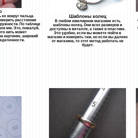
ю
Шаблоны колец
 ее вокруг пальца.
измерить расстояние
В любом ювелирном магазине есть
кружности. По таблице
шаблоны колец. Они всех размеров и
ли мм. Это, пожалуй,
доступны в металле, а также в пластике.
что нить может
Это удобно, если вы можете пойти в
на картинке, широкий
магазин и измерить там, но если вы далеко
ределенности.
от магазина, то этот метод работать не
будет.