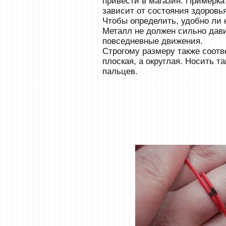
привести в магазин. Примерка 
зависит от состояния здоровь
Чтобы определить, удобно ли к
Металл не должен сильно дави
повседневные движения.
Строгому размеру также соотве
плоская, а округлая. Носить 
пальцев.