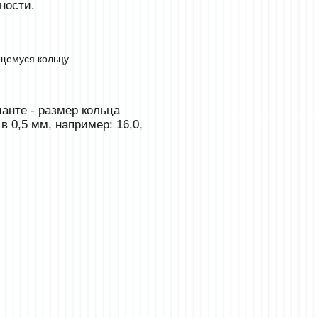
ности.
щемуся кольцу.
анте - размер кольца
 0,5 мм, например: 16,0,