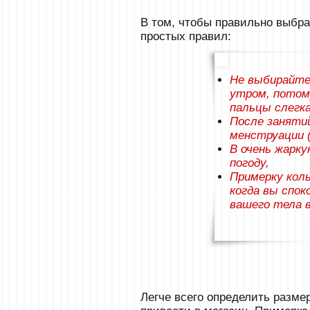
В том, чтобы правильно выбрат
простых правил:
Не выбирайте
утром, потом
пальцы слегк
После заняти
менструации 
В очень жарку
погоду,
Примерку кол
когда вы спо
вашего тела в
Легче всего определить размер